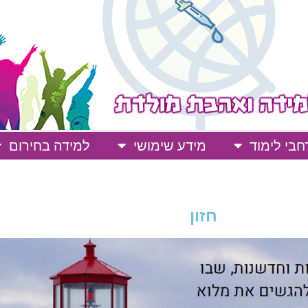
בי לימוד
מידע שימושי
למידה בחירום
חזון