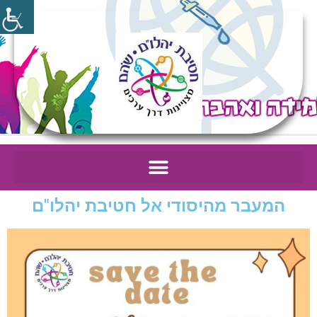
המעבר מהיסודי אל חטיבת יהלו"ם