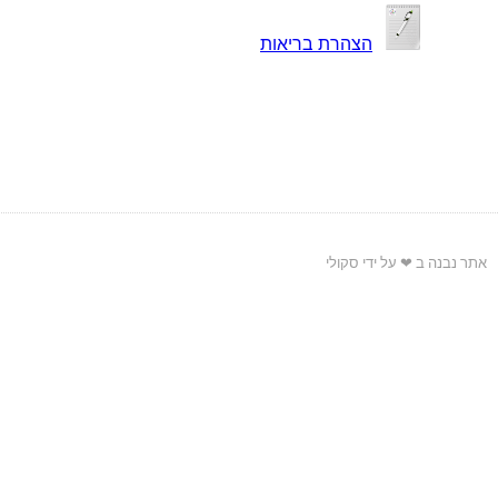
הצהרת בריאות
אתר נבנה ב ❤ על ידי סקולי