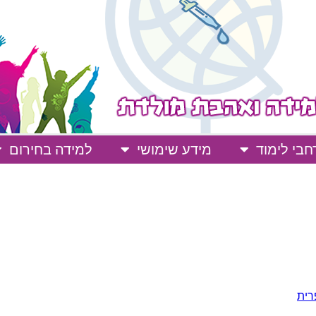
בי לימוד
מידע שימושי
למידה בחירום
רית