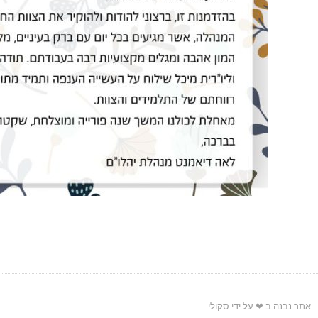
אתר נבנה ב ❤ על ידי סקולי